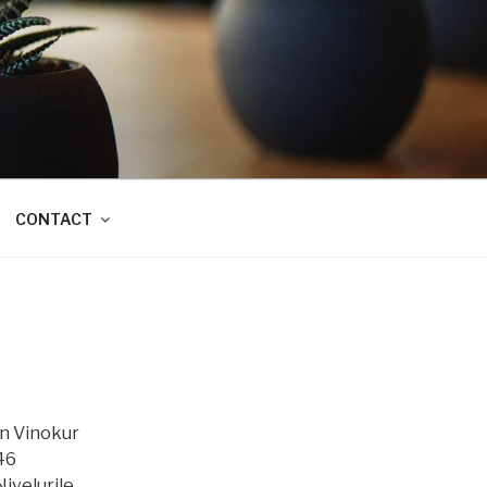
CONTACT
n Vinokur
46
Nivelurile