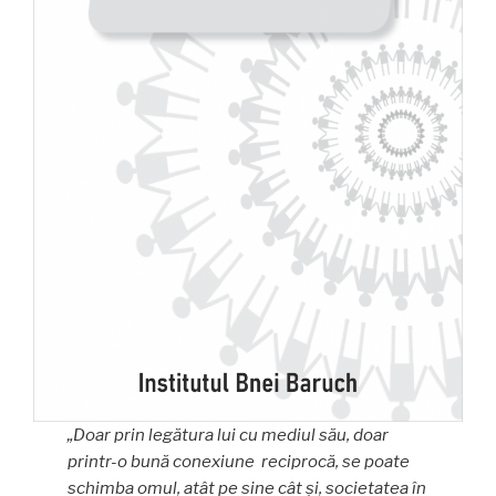
„Doar prin legătura lui cu mediul său, doar
printr-o bună conexiune reciprocă, se poate
schimba omul, atât pe sine cât și, societatea în