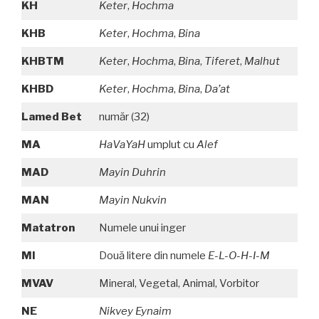
KH
Keter
,
Hochma
KHB
Keter
,
Hochma
,
Bina
KHBTM
Keter
,
Hochma
,
Bina
,
Tiferet
,
Malhut
KHBD
Keter
,
Hochma
,
Bina
,
Da’at
Lamed Bet
număr (32)
MA
HaVaYaH
umplut cu
Alef
MAD
Mayin Duhrin
MAN
Mayin Nukvin
Matatron
Numele unui inger
MI
Două litere din numele
E-L-O-H-I-M
MVAV
Mineral, Vegetal, Animal, Vorbitor
NE
Nikvey Eynaim