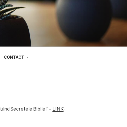
CONTACT
luind Secretele Bibliei” –
LINK
)