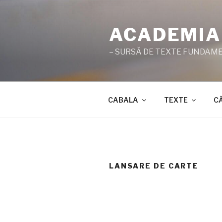
Sari
la
ACADEMIA
conținut
– SURSĂ DE TEXTE FUNDAMEN
CABALA
TEXTE
C
LANSARE DE CARTE