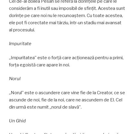
Cel de-al doilea Pesah se referă la dorințele pe care le
considerăm a fi inutil sau imposibil de sfințit. Acestea sunt
dorințe pe care noi nu le recunoaștem. Cu toate acestea,
ele pot fi corectate mai târziu, într-un stadiu mai avansat
al procesului.
Impuritate
„Impuritatea” este o forță care acţionează pentru a primi,
forța egoistă care apare în noi.
Norul
„Norul” este o ascundere care vine fie de la Creator, ce se
ascunde de noi, fie de la noi, care ne ascundem de El. Cel
din urmă este numit „norul de slavă”.
Un Ghid