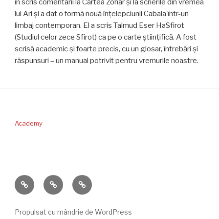
în scris comentarii la Cartea Zohar şi la scrierile din vremea
lui Ari şi a dat o formă nouă înţelepciunii Cabala într-un
limbaj contemporan. El a scris Talmud Eser HaSfirot
(Studiul celor zece Sfirot) ca pe o carte ştiinţifică. A fost
scrisă academic şi foarte precis, cu un glosar, întrebări şi
răspunsuri – un manual potrivit pentru vremurile noastre.
Academy
PERICOPA
DONAŢII
CONTACT
SĂPTĂMÂNII
Propulsat cu mândrie de WordPress