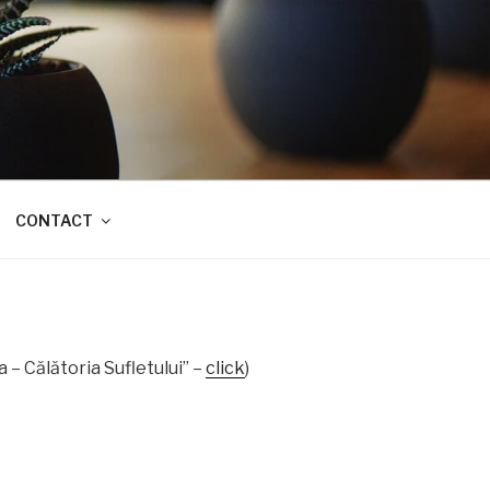
CONTACT
a – Călătoria Sufletului” –
click
)