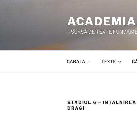
Sari
la
ACADEMIA
conținut
– SURSĂ DE TEXTE FUNDAMEN
CABALA
TEXTE
C
STADIUL 6 – ÎNTÂLNIREA
DRAGI