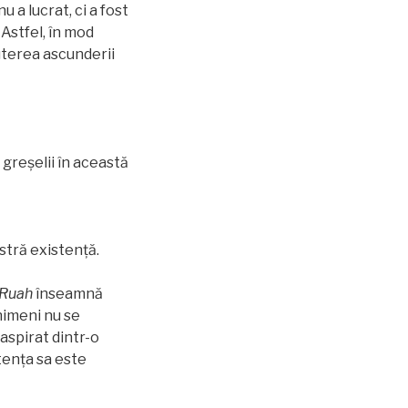
 a lucrat, ci a fost
 Astfel, în mod
puterea ascunderii
 greşelii în această
astră existenţă.
Ruah
înseamnă
 nimeni nu se
aspirat dintr-o
stența sa este