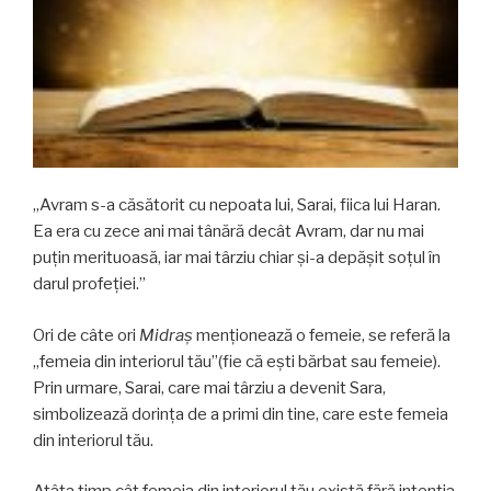
„Avram s-a căsătorit cu nepoata lui, Sarai, fiica lui Haran.
Ea era cu zece ani mai tânără decât Avram, dar nu mai
puţin merituoasă, iar mai târziu chiar și-a depășit soțul în
darul profeției.”
Ori de câte ori
Midraș
menționează o femeie, se referă la
„femeia din interiorul tău”(fie că eşti bărbat sau femeie).
Prin urmare, Sarai, care mai târziu a devenit Sara,
simbolizează dorința de a primi din tine, care este femeia
din interiorul tău.