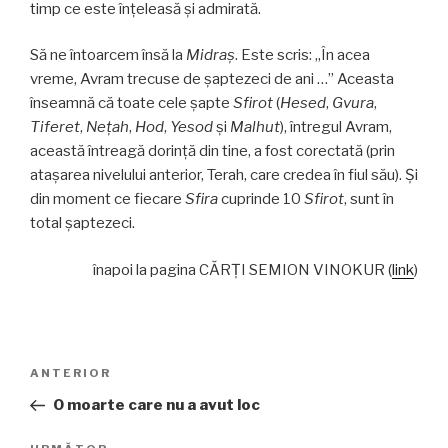
timp ce este înțeleasă și admirată.
Să ne întoarcem însă la
Midraș
. Este scris: „În acea
vreme, Avram trecuse de șaptezeci de ani …” Aceasta
înseamnă că toate cele șapte
Sfirot
(
Hesed
,
Gvura
,
Tiferet
,
Nețah
,
Hod
,
Yesod
și
Malhut
), întregul Avram,
această întreagă dorinţă din tine, a fost corectată (prin
atașarea nivelului anterior, Terah, care credea în fiul său). Și
din moment ce fiecare
Sfira
cuprinde 10
Sfirot
, sunt în
total șaptezeci.
înapoi la pagina CĂRŢI SEMION VINOKUR (
link
)
Navigare
Articolul
ANTERIOR
în
anterior
O moarte care nu a avut loc
articole