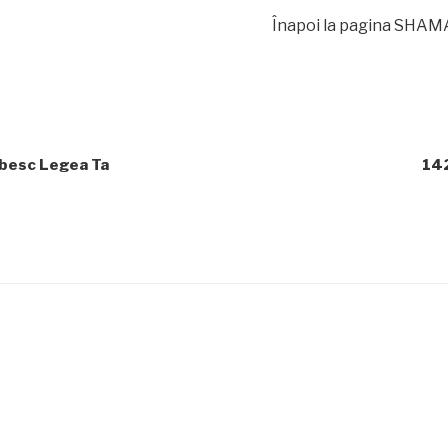
Înapoi la pagina SHAMAT
ubesc Legea Ta
142