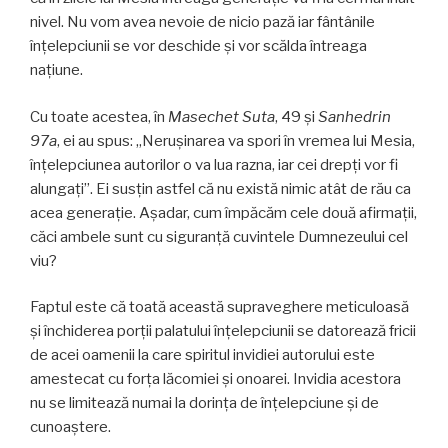
nivel. Nu vom avea nevoie de nicio pază iar fântânile
înţelepciunii se vor deschide şi vor scălda întreaga
naţiune.
Cu toate acestea, în
Masechet Suta
, 49 și
Sanhedrin
97a
, ei au spus: „Nerușinarea va spori în vremea lui Mesia,
înțelepciunea autorilor o va lua razna, iar cei drepți vor fi
alungați”. Ei susţin astfel că nu există nimic atât de rău ca
acea generație. Aşadar, cum împăcăm cele două afirmații,
căci ambele sunt cu siguranță cuvintele Dumnezeului cel
viu?
Faptul este că toată această supraveghere meticuloasă
și închiderea porții palatului înțelepciunii se datorează fricii
de acei oamenii la care spiritul invidiei autorului este
amestecat cu forța lăcomiei și onoarei. Invidia acestora
nu se limitează numai la dorința de înțelepciune și de
cunoaștere.