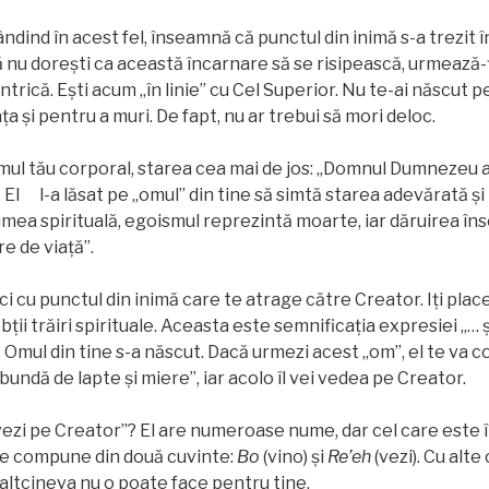
ndind în acest fel, înseamnă că punctul din inimă s-a trezit î
 nu doreşti ca această încarnare să se risipească, urmează-ţ
ntrică. Eşti acum „în linie” cu Cel Superior. Nu te-ai născut p
ața și pentru a muri. De fapt, nu ar trebui să mori deloc.
mul tău corporal, starea cea mai de jos: „Domnul Dumnezeu a
 El l-a lăsat pe „omul” din tine să simtă starea adevărată și 
n lumea spirituală, egoismul reprezintă moarte, iar dăruirea îns
re de viaţă”.
ici cu punctul din inimă care te atrage către Creator. Iţi place
obții trăiri spirituale. Aceasta este semnificaţia expresiei „… 
”. Omul din tine s-a născut. Dacă urmezi acest „om”, el te va
undă de lapte și miere”, iar acolo îl vei vedea pe Creator.
vezi pe Creator”? El are numeroase nume, dar cel care este î
e compune din două cuvinte:
Bo
(vino) și
Re’eh
(vezi). Cu alte
altcineva nu o poate face pentru tine.