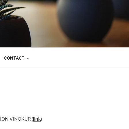
CONTACT
MION VINOKUR (
link
)