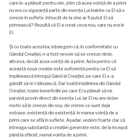
care le-a plănuit pentru ele, ştim că acea voinţă de a primi
nu era cu siguranţă parte din esenţa Lui înainte ca El să o
creeze în suflete, întrucât de la cine ar fi putut El să
primească? Rezultă că El a creat ceva nou, care nu era în
El.
Și cu toate acestea, înțelegem că, în conformitate cu
Gândul Creației, n-a fost nevoie să se creeze nimic
altceva, decât acea voinţă de a primi. Asta pentru că
această noua creație este suficientă pentru ca El să
împlinească întregul Gând al Creației, pe care El s-a
gândit să ni-l dăruiască. Dar toată împlinirea din Gândul
Creației, toate beneficiile pe care El a plănuit să ne
parvină provin direct din esența Lui, iar El nu are niciun
motiv să le creeze din nou, de vreme ce sunt deja
extrase, existență din existență, în marea voinţă de a
primi care se află în suflete. Așadar, vedem foarte clar că
întreaga substanță a creației generate este, de la început
până la sfârșit, numai voinţa de a primi.