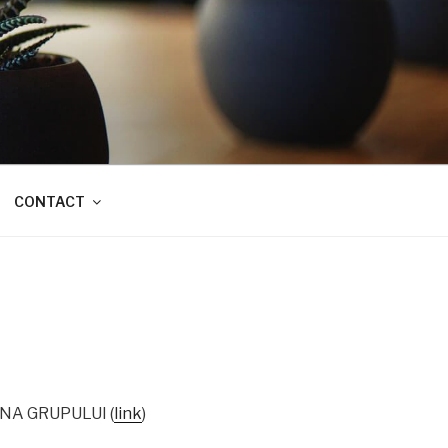
CONTACT
GINA GRUPULUI (
link
)