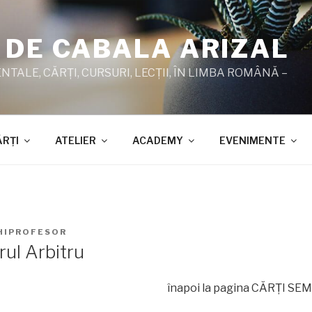
 DE CABALA ARIZAL
TALE, CĂRŢI, CURSURI, LECŢII, ÎN LIMBA ROMÂNĂ –
ĂRŢI
ATELIER
ACADEMY
EVENIMENTE
HIPROFESOR
ul Arbitru
înapoi la pagina CĂRŢI SE