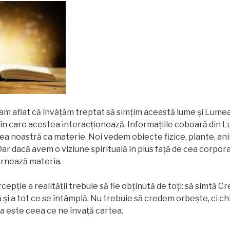
 am aflat că învăţăm treptat să simțim această lume și Lumea 
 în care acestea interacționează. Informațiile coboară din 
ea noastră ca materie. Noi vedem obiecte fizice, plante, ani
Dar dacă avem o viziune spirituală în plus față de cea corpor
ernează materia.
pție a realității trebuie să fie obținută de toți: să simtă C
 și a tot ce se întâmplă. Nu trebuie să credem orbește, ci ch
a este ceea ce ne învață cartea.