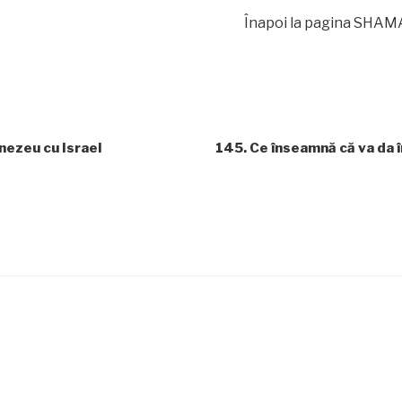
Înapoi la pagina SHAMAT
ezeu cu Israel
145. Ce înseamnă că va da 